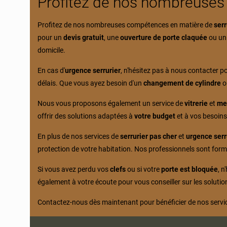
Profitez de nos nombreuse
Profitez de nos nombreuses compétences en matière de
serr
pour un
devis gratuit
, une
ouverture de porte claquée
ou u
domicile.
En cas d'
urgence serrurier
, n'hésitez pas à nous contacter 
délais. Que vous ayez besoin d'un
changement de cylindre
o
Nous vous proposons également un service de
vitrerie
et
me
offrir des solutions adaptées à
votre budget
et à vos besoins
En plus de nos services de
serrurier pas cher
et
urgence serr
protection de votre habitation. Nos professionnels sont form
Si vous avez perdu vos
clefs
ou si votre
porte est bloquée
, n
également à votre écoute pour vous conseiller sur les soluti
Contactez-nous dès maintenant pour bénéficier de nos servi