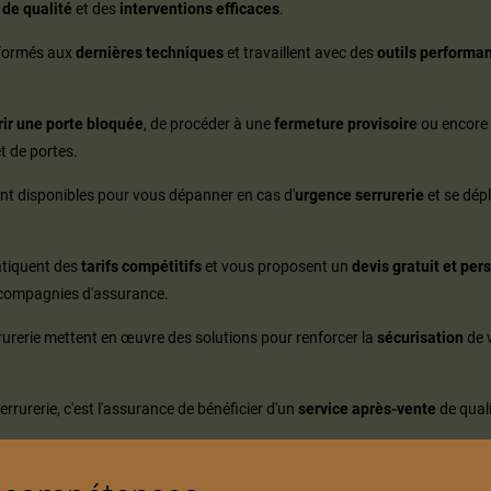
 de qualité
et des
interventions efficaces
.
formés aux
dernières techniques
et travaillent avec des
outils performa
rir une porte bloquée
, de procéder à une
fermeture provisoire
ou encore 
t de portes.
nt disponibles pour vous dépanner en cas d'
urgence serrurerie
et se dép
tiquent des
tarifs compétitifs
et vous proposent un
devis gratuit et per
s compagnies d'assurance.
rurerie mettent en œuvre des solutions pour renforcer la
sécurisation
de v
rrurerie, c'est l'assurance de bénéficier d'un
service après-vente
de quali