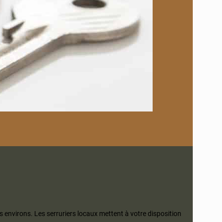
s environs. Les serruriers locaux mettent à votre disposition