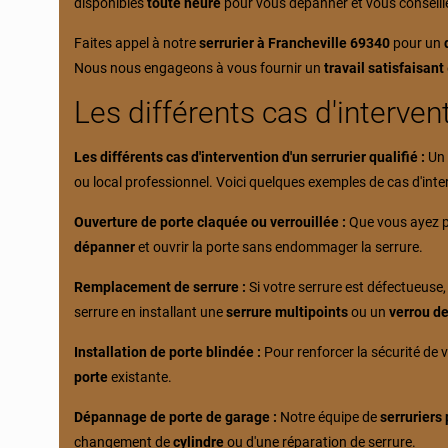
disponibles
toute heure
pour vous dépanner et vous conseille
Faites appel à notre
serrurier à Francheville 69340
pour un
Nous nous engageons à vous fournir un
travail satisfaisant
Les différents cas d'intervent
Les différents cas d'intervention d'un serrurier qualifié :
U
ou local professionnel. Voici quelques exemples de cas d'int
Ouverture de porte claquée ou verrouillée :
Que vous ayez 
dépanner
et ouvrir la porte sans endommager la serrure.
Remplacement de serrure :
Si votre serrure est défectueuse
serrure en installant une
serrure multipoints
ou un
verrou de
Installation de porte blindée :
Pour renforcer la sécurité de 
porte
existante.
Dépannage de porte de garage :
Notre équipe de
serruriers
changement de
cylindre
ou d'une réparation de serrure.