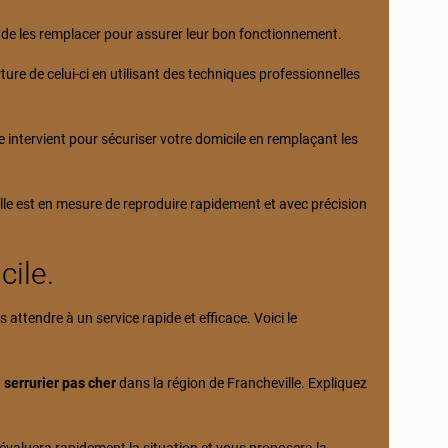
ou de les remplacer pour assurer leur bon fonctionnement.
rture de celui-ci en utilisant des techniques professionnelles
e intervient pour sécuriser votre domicile en remplaçant les
lle est en mesure de reproduire rapidement et avec précision
cile.
 attendre à un service rapide et efficace. Voici le
n
serrurier pas cher
dans la région de Francheville. Expliquez