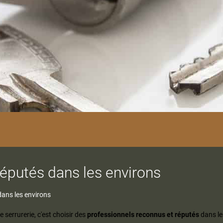
réputés dans les environs
dans les environs
serrurerie, c'est choisir des
professionnels reconnus et réputés
dans le